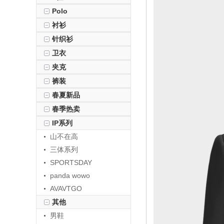
Polo
衬衫
针织衫
卫衣
夹克
裤装
春夏新品
春季热卖
IP系列
山不在高
三体系列
SPORTSDAY
panda wowo
AVAVTGO
其他
男鞋