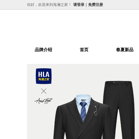
你好，欢迎来到海澜之家！
请登录
免费注册
品牌介绍
首页
春夏新品