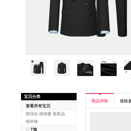
宝贝分类
商品详情
规格
查看所有宝贝
按综合
按销量
按新品
按价格
T恤