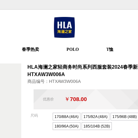
春季热卖
POLO
T恤
HLA海澜之家轻商务时尚系列西服套装2024春季
HTXAW3W006A
商品编号：HTXAW3W006A
￥
708.00
优惠价
尺码
170/88A (46A)
175/92A (48A)
175/96B (48B)
180/96A (50A)
185/104B (52B)