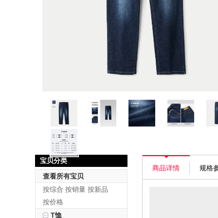
宝贝分类
商品详情
规格
查看所有宝贝
按综合
按销量
按新品
按价格
T恤